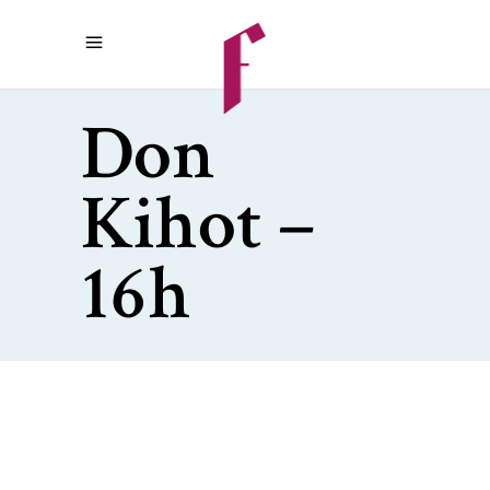
Don
Kihot –
16h