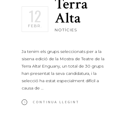
Terra
12
Alta
FEBR.
NOTÍCIES
Ja tenim els grups seleccionats per a la
sisena edició de la Mostra de Teatre de la
Terra Alta! Enguany, un total de 30 grups
han presentat la seva candidatura, i la
selecció ha estat especialment difícil a
causa de
CONTINUA LLEGINT