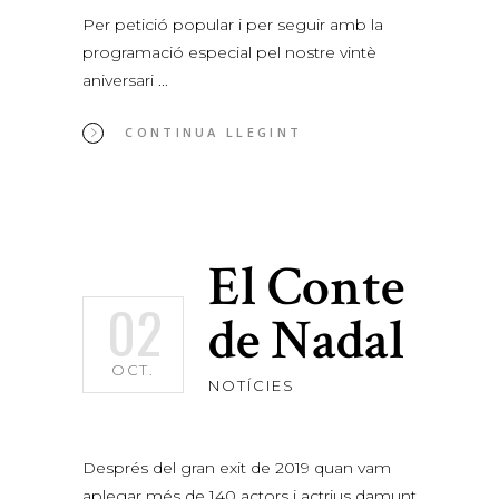
Per petició popular i per seguir amb la
programació especial pel nostre vintè
aniversari
CONTINUA LLEGINT
El Conte
02
de Nadal
OCT.
NOTÍCIES
Després del gran exit de 2019 quan vam
aplegar més de 140 actors i actrius damunt