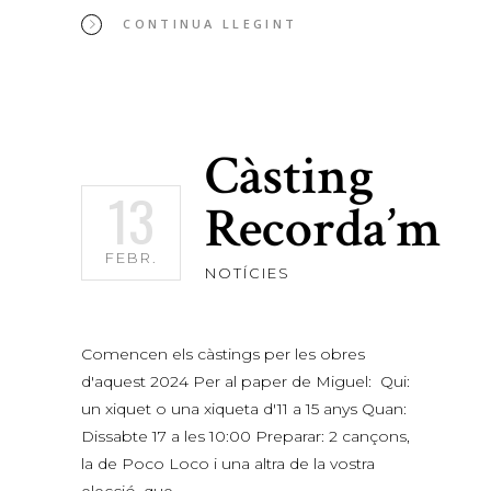
CONTINUA LLEGINT
Càsting
13
Recorda’m
FEBR.
NOTÍCIES
Comencen els càstings per les obres
d'aquest 2024 Per al paper de Miguel: Qui:
un xiquet o una xiqueta d'11 a 15 anys Quan:
Dissabte 17 a les 10:00 Preparar: 2 cançons,
la de Poco Loco i una altra de la vostra