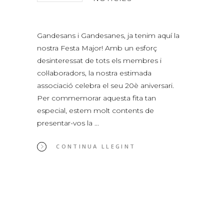
Gandesans i Gandesanes, ja tenim aquí la
nostra Festa Major! Amb un esforç
desinteressat de tots els membres i
col·laboradors, la nostra estimada
associació celebra el seu 20è aniversari.
Per commemorar aquesta fita tan
especial, estem molt contents de
presentar-vos la
CONTINUA LLEGINT