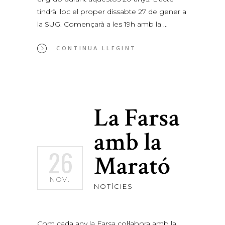
tindrà lloc el proper dissabte 27 de gener a
la SUG. Començarà a les 19h amb la
CONTINUA LLEGINT
La Farsa
amb la
26
Marató
NOV.
NOTÍCIES
Com cada any la Farsa col·labora amb la