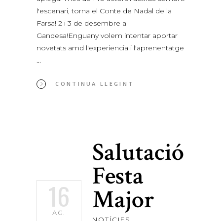
l'escenari, torna el Conte de Nadal de la
Farsa! 2 i 3 de desembre a
Gandesa!Enguany volem intentar aportar
novetats amd l'experiencia i l'aprenentatge
CONTINUA LLEGINT
Salutació
Festa
16
Major
AG.
NOTÍCIES