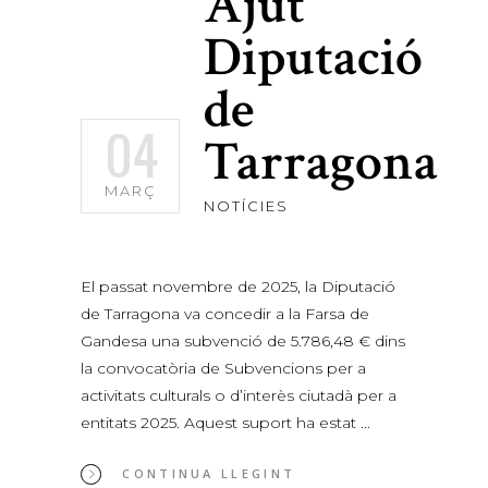
Ajut
Diputació
de
04
Tarragona
MARÇ
NOTÍCIES
El passat novembre de 2025, la Diputació
de Tarragona va concedir a la Farsa de
Gandesa una subvenció de 5.786,48 € dins
la convocatòria de Subvencions per a
activitats culturals o d’interès ciutadà per a
entitats 2025. Aquest suport ha estat
CONTINUA LLEGINT