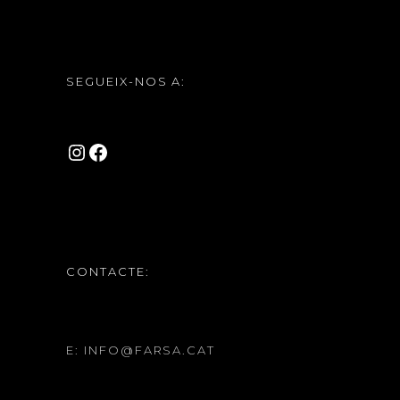
SEGUEIX-NOS A:
INSTAGRAM
FACEBOOK
CONTACTE:
E: INFO@FARSA.CAT